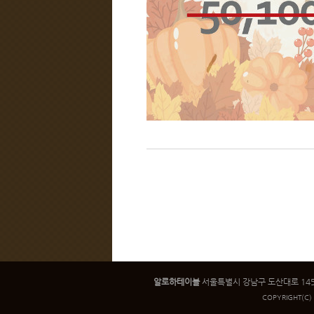
알로하테이블
서울특별시 강남구 도산대로 145 인우빌
COPYRIGHT
(C)