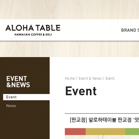
Home
>
Event & News
> Event
[판교점] 알로하테이블 판교점 '