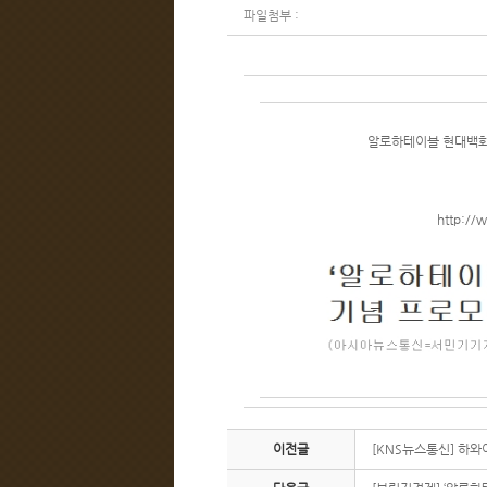
파일첨부 :
알로하테이블 현대백화
http://
이전글
[KNS뉴스통신] 하와