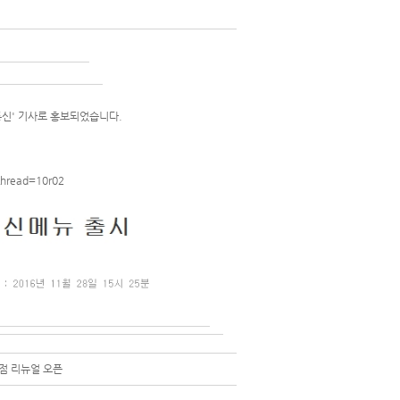
신' 기사로 홍보되었습니다.
hread=10r02
담점 리뉴얼 오픈