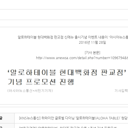
알로하테이블 현대백화점 판교점 신메뉴 출시기념 이벤트 내용이 '아시아뉴스통
2016년 11월 28일
[기사 본문]
http://www.anewsa.com/detail.php?number=1096794&t
글
[KNS뉴스통신] 하와이안 글로벌 다이닝 ‘알로하테이블(ALOHA TABLE)’ 청