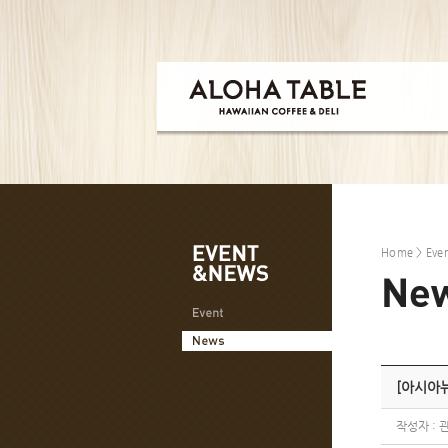
Home
>
Eve
[아시아
작성자 : 관