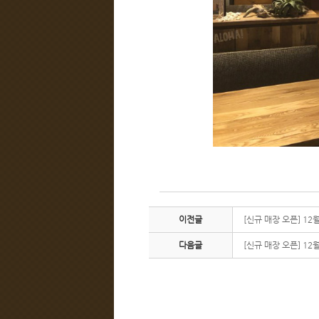
이전글
[신규 매장 오픈] 1
다음글
[신규 매장 오픈] 1