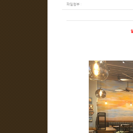
파일첨부 :