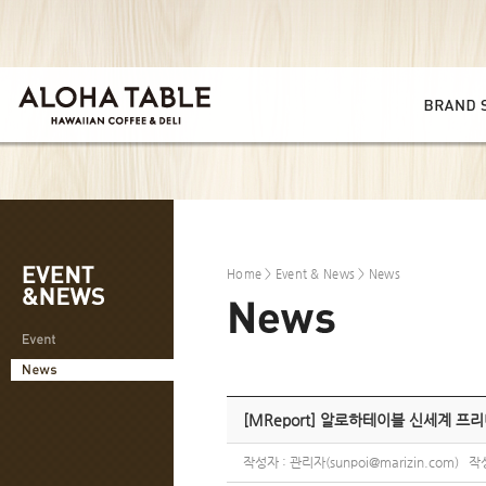
Home
>
Event & News
> News
[MReport] 알로하테이블 신세계 프
작성자 : 관리자(sunpoi@marizin.com) 작성